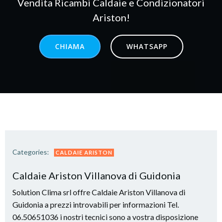
Vendita Ricambi Caldaie e Condizionatori
Ariston!
CHIAMA
WHATSAPP
Categories:
CALDAIE ARISTON
Caldaie Ariston Villanova di Guidonia
Solution Clima srl offre Caldaie Ariston Villanova di
Guidonia a prezzi introvabili per informazioni Tel.
06.50651036 i nostri tecnici sono a vostra disposizione