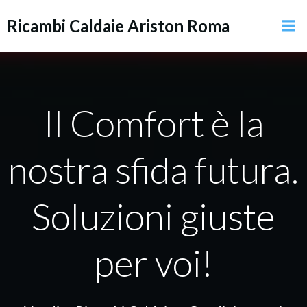
Vai
Ricambi Caldaie Ariston Roma
al
contenuto
Il Comfort è la
nostra sfida futura.
Soluzioni giuste
per voi!