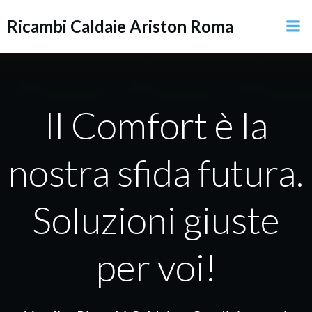
Vai
Ricambi Caldaie Ariston Roma
al
contenuto
Il Comfort è la
nostra sfida futura.
Soluzioni giuste
per voi!