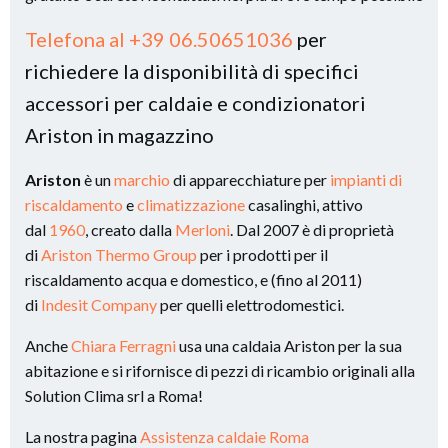
Telefona al +39 06.50651036
per
richiedere la disponibilità di specifici
accessori per caldaie e condizionatori
Ariston in magazzino
Ariston
è un
marchio
di apparecchiature per
impianti di
riscaldamento
e
climatizzazione
casalinghi, attivo
dal
1960
, creato dalla
Merloni
. Dal 2007 è di proprietà
di
Ariston Thermo Group
per i prodotti per il
riscaldamento acqua e domestico, e (fino al 2011)
di
Indesit Company
per quelli elettrodomestici.
Anche
Chiara Ferragni
usa una caldaia Ariston per la sua
abitazione e si rifornisce di pezzi di ricambio originali alla
Solution Clima srl a Roma!
La nostra pagina
Assistenza caldaie Roma