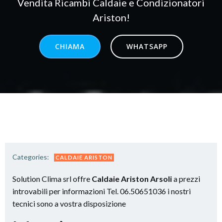
Vendita Ricambi Caldaie e Condizionatori
Ariston!
CHIAMA
WHATSAPP
Categories:
CALDAIE ARISTON
Solution Clima srl offre
Caldaie Ariston Arsoli
a prezzi
introvabili per informazioni Tel. 06.50651036 i nostri
tecnici sono a vostra disposizione