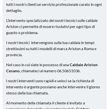
tutti i nostri clienti un servizio professionale curato in ogni
dettaglio.
L’intervento specializzato dei nostri tecnici sulle caldaie
Ariston ci permette di essere risolutivi per ogni tipo di
guasto o problema.
I nostri tecnici intervengono sulla tua caldaia in tempi
strettissimi su tutti i modelli di marca Ariston a Roma e
provincia.
Nel caso in cui siate in possesso di una
Caldaie Ariston
Cesano
, chiamateci al numero 06.50651036.
I nostri interventi sono rapidi e veloci se la richiesta di
intervento è urgente possiamo anche intervenire il giorno
stesso dalla tua chiamata.
Al momento della chiamata il cliente è invitato a
comunicare il modello e la matricola della
Caldaie