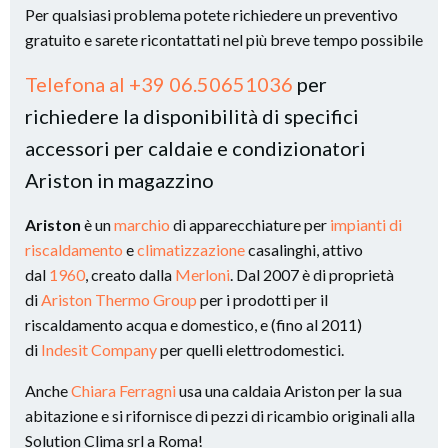
Per qualsiasi problema potete richiedere un preventivo
gratuito e sarete ricontattati nel più breve tempo possibile
Telefona al +39 06.50651036
per
richiedere la disponibilità di specifici
accessori per caldaie e condizionatori
Ariston in magazzino
Ariston
è un
marchio
di apparecchiature per
impianti di
riscaldamento
e
climatizzazione
casalinghi, attivo
dal
1960
, creato dalla
Merloni
. Dal 2007 è di proprietà
di
Ariston Thermo Group
per i prodotti per il
riscaldamento acqua e domestico, e (fino al 2011)
di
Indesit Company
per quelli elettrodomestici.
Anche
Chiara Ferragni
usa una caldaia Ariston per la sua
abitazione e si rifornisce di pezzi di ricambio originali alla
Solution Clima srl a Roma!