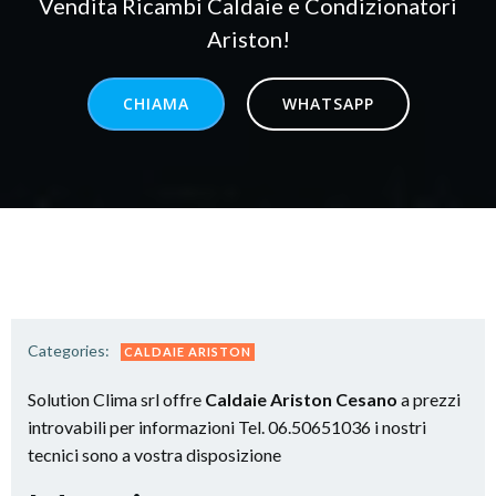
Vendita Ricambi Caldaie e Condizionatori
Ariston!
CHIAMA
WHATSAPP
Categories:
CALDAIE ARISTON
Solution Clima srl offre
Caldaie Ariston Cesano
a prezzi
introvabili per informazioni Tel. 06.50651036 i nostri
tecnici sono a vostra disposizione