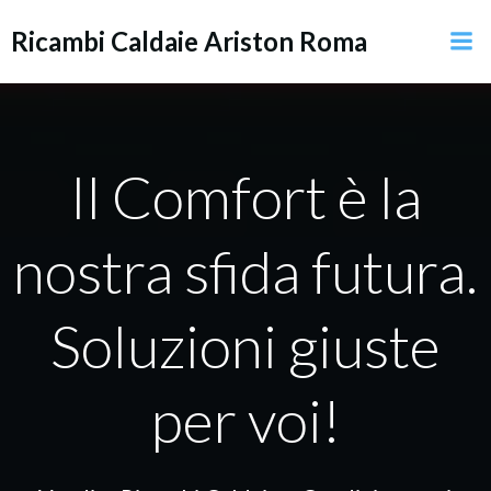
Vai
Ricambi Caldaie Ariston Roma
al
contenuto
Il Comfort è la
nostra sfida futura.
Soluzioni giuste
per voi!