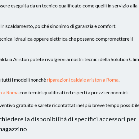
sere eseguita da un tecnico qualificato come quelli in servizio alla
l riscaldamento, poiché sinonimo di garanzia e comfort.
ecnica, idraulica oppure elettrica che possano compromettere il
aldaia Ariston potete rivolgervi ai nostri tecnici della Solution Cli
 tutti i modelli nonchè
riparazioni caldaie ariston a Roma
.
ton a Roma
con tecnici qualificati ed esperti a prezzi economici
entivo gratuito e sarete ricontattati nel più breve tempo possibil
chiedere la disponibilità di specifici accessori per
 magazzino