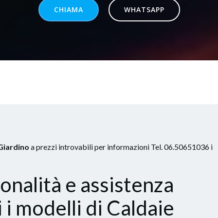
CHIAMA
WHATSAPP
 Giardino
a prezzi introvabili per informazioni Tel. 06.50651036 i
nalità e assistenza
 i modelli di Caldaie