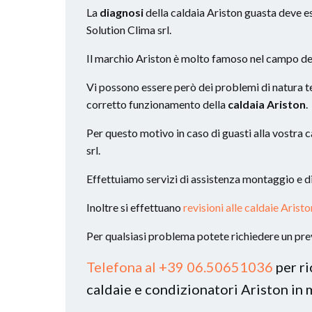
La
diagnosi
della caldaia Ariston guasta deve es
Solution Clima srl.
Il marchio Ariston è molto famoso nel campo de
Vi possono essere però dei problemi di natura t
corretto funzionamento della
caldaia Ariston
.
Per questo motivo in caso di guasti alla vostra c
srl.
Effettuiamo servizi di assistenza montaggio e di
Inoltre si effettuano
revisioni alle caldaie Aris
Per qualsiasi problema potete richiedere un prev
Telefona al +39 06.50651036
per ri
caldaie e condizionatori Ariston in