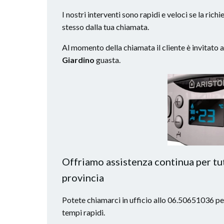
I nostri interventi sono rapidi e veloci se la ric
stesso dalla tua chiamata.
Al momento della chiamata il cliente è invitato 
Giardino
guasta.
Offriamo assistenza continua per tutt
provincia
Potete chiamarci in ufficio allo 06.50651036 per
tempi rapidi.