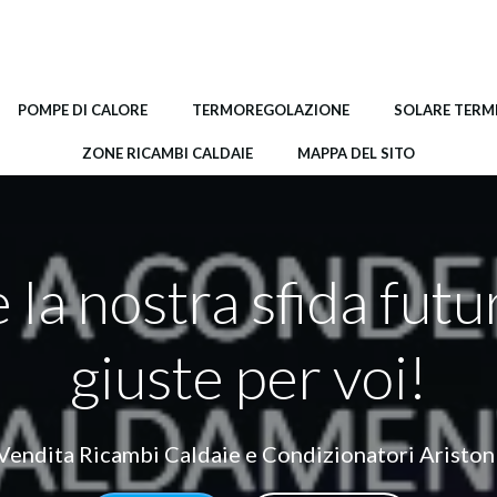
POMPE DI CALORE
TERMOREGOLAZIONE
SOLARE TERM
ZONE RICAMBI CALDAIE
MAPPA DEL SITO
 la nostra sfida futu
giuste per voi!
Vendita Ricambi Caldaie e Condizionatori Ariston