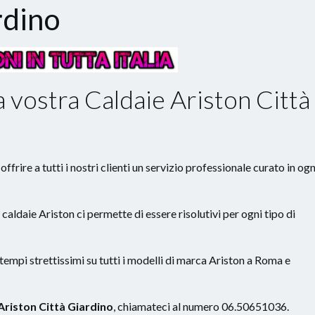
rdino
 vostra Caldaie Ariston Città
ffrire a tutti i nostri clienti un servizio professionale curato in ogn
e caldaie Ariston ci permette di essere risolutivi per ogni tipo di
 tempi strettissimi su tutti i modelli di marca Ariston a Roma e
Ariston Città Giardino
, chiamateci al numero 06.50651036.