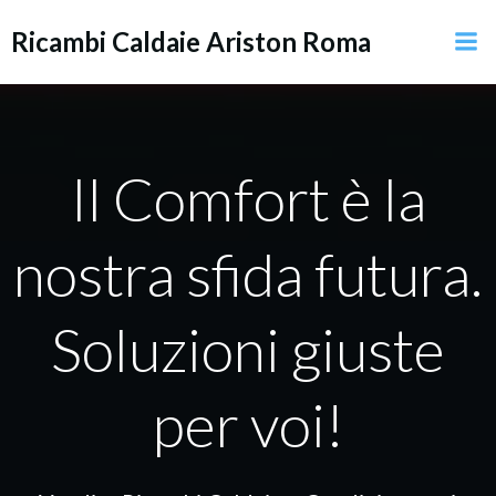
Vai
Ricambi Caldaie Ariston Roma
al
contenuto
Il Comfort è la
nostra sfida futura.
Soluzioni giuste
per voi!