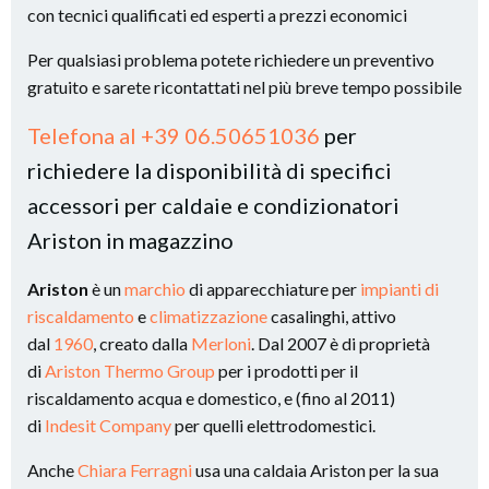
con tecnici qualificati ed esperti a prezzi economici
Per qualsiasi problema potete richiedere un preventivo
gratuito e sarete ricontattati nel più breve tempo possibile
Telefona al +39 06.50651036
per
richiedere la disponibilità di specifici
accessori per caldaie e condizionatori
Ariston in magazzino
Ariston
è un
marchio
di apparecchiature per
impianti di
riscaldamento
e
climatizzazione
casalinghi, attivo
dal
1960
, creato dalla
Merloni
. Dal 2007 è di proprietà
di
Ariston Thermo Group
per i prodotti per il
riscaldamento acqua e domestico, e (fino al 2011)
di
Indesit Company
per quelli elettrodomestici.
Anche
Chiara Ferragni
usa una caldaia Ariston per la sua