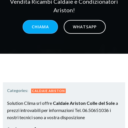
Vendita Ricambi Caldaie e Condizionatori
Ariston!
CHIAMA
WHATSAPP
Categories:
CALDAIE ARISTON
Solution Clima srl offre
Caldaie Ariston Colle del Sole
a
prezzi introvabili per informazioni Tel. 06.50651036 i
nostri tecnici sono a vostra disposizione