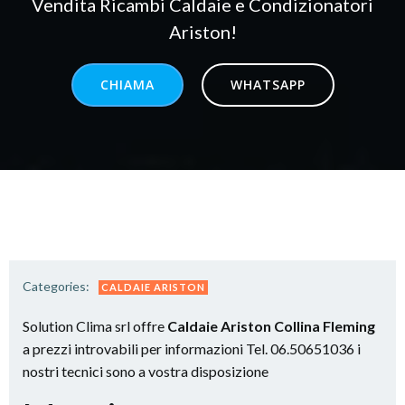
Vendita Ricambi Caldaie e Condizionatori
Ariston!
CHIAMA
WHATSAPP
Categories:
CALDAIE ARISTON
Solution Clima srl offre
Caldaie Ariston Collina Fleming
a prezzi introvabili per informazioni Tel. 06.50651036 i
nostri tecnici sono a vostra disposizione