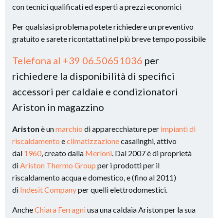
con tecnici qualificati ed esperti a prezzi economici
Per qualsiasi problema potete richiedere un preventivo
gratuito e sarete ricontattati nel più breve tempo possibile
Telefona al +39 06.50651036
per
richiedere la disponibilità di specifici
accessori per caldaie e condizionatori
Ariston in magazzino
Ariston
è un
marchio
di apparecchiature per
impianti di
riscaldamento
e
climatizzazione
casalinghi, attivo
dal
1960
, creato dalla
Merloni
. Dal 2007 è di proprietà
di
Ariston Thermo Group
per i prodotti per il
riscaldamento acqua e domestico, e (fino al 2011)
di
Indesit Company
per quelli elettrodomestici.
Anche
Chiara Ferragni
usa una caldaia Ariston per la sua