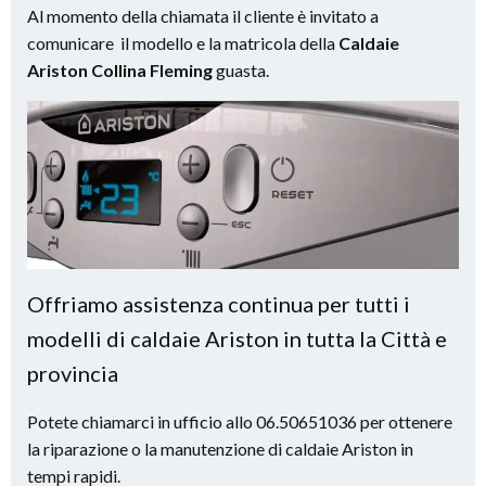
Al momento della chiamata il cliente è invitato a
comunicare il modello e la matricola della
Caldaie
Ariston Collina Fleming
guasta.
Offriamo assistenza continua per tutti i
modelli di caldaie Ariston in tutta la Città e
provincia
Potete chiamarci in ufficio allo 06.50651036 per ottenere
la riparazione o la manutenzione di caldaie Ariston in
tempi rapidi.