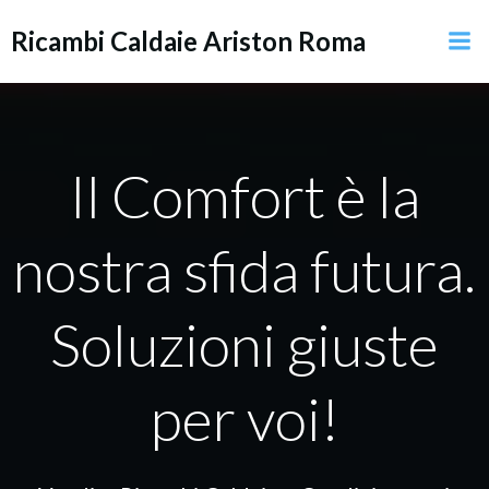
Vai
Ricambi Caldaie Ariston Roma
al
contenuto
Il Comfort è la
nostra sfida futura.
Soluzioni giuste
per voi!