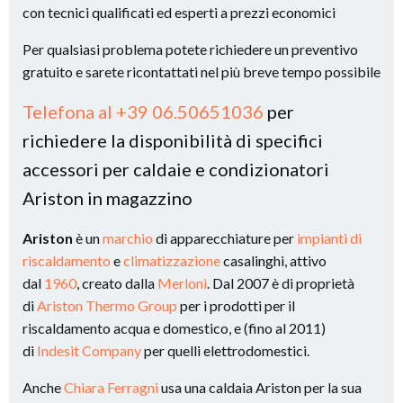
con tecnici qualificati ed esperti a prezzi economici
Per qualsiasi problema potete richiedere un preventivo
gratuito e sarete ricontattati nel più breve tempo possibile
Telefona al +39 06.50651036
per
richiedere la disponibilità di specifici
accessori per caldaie e condizionatori
Ariston in magazzino
Ariston
è un
marchio
di apparecchiature per
impianti di
riscaldamento
e
climatizzazione
casalinghi, attivo
dal
1960
, creato dalla
Merloni
. Dal 2007 è di proprietà
di
Ariston Thermo Group
per i prodotti per il
riscaldamento acqua e domestico, e (fino al 2011)
di
Indesit Company
per quelli elettrodomestici.
Anche
Chiara Ferragni
usa una caldaia Ariston per la sua