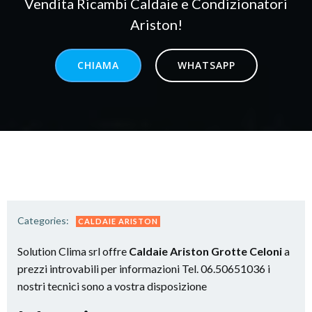
Vendita Ricambi Caldaie e Condizionatori
Ariston!
CHIAMA
WHATSAPP
Categories:
CALDAIE ARISTON
Solution Clima srl offre
Caldaie Ariston Grotte Celoni
a
prezzi introvabili per informazioni Tel. 06.50651036 i
nostri tecnici sono a vostra disposizione