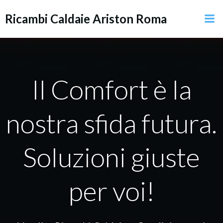
Vai
Ricambi Caldaie Ariston Roma
al
contenuto
Il Comfort è la
nostra sfida futura.
Soluzioni giuste
per voi!