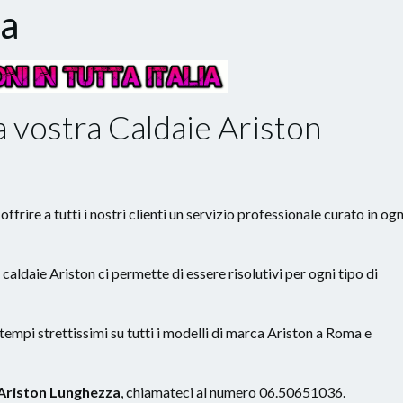
za
a vostra Caldaie Ariston
ffrire a tutti i nostri clienti un servizio professionale curato in ogn
e caldaie Ariston ci permette di essere risolutivi per ogni tipo di
 tempi strettissimi su tutti i modelli di marca Ariston a Roma e
 Ariston Lunghezza
, chiamateci al numero 06.50651036.