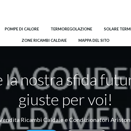
POMPE DI CALORE
TERMOREGOLAZIONE
SOLARE TERM
ZONE RICAMBI CALDAIE
MAPPA DEL SITO
 la nostra sfida futu
giuste per voi!
Vendita Ricambi Caldaie e Condizionatori Ariston