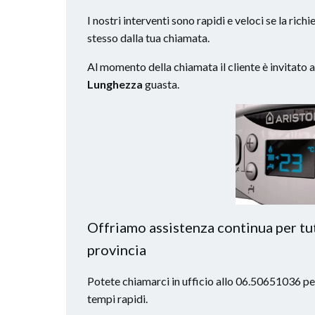
I nostri interventi sono rapidi e veloci se la ric
stesso dalla tua chiamata.
Al momento della chiamata il cliente è invitato 
Lunghezza
guasta.
Offriamo assistenza continua per tutt
provincia
Potete chiamarci in ufficio allo 06.50651036 per
tempi rapidi.