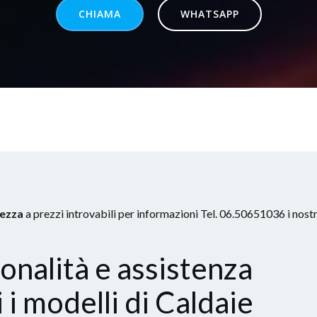
CHIAMA
WHATSAPP
hezza
a prezzi introvabili per informazioni Tel. 06.50651036 i nostr
nalità e assistenza
 i modelli di Caldaie