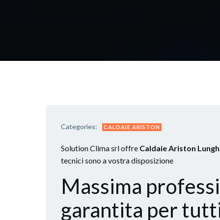
Categories:
CALDAIE ARISTON
Solution Clima srl offre
Caldaie Ariston Lung
tecnici sono a vostra disposizione
Massima professio
garantita per tutti