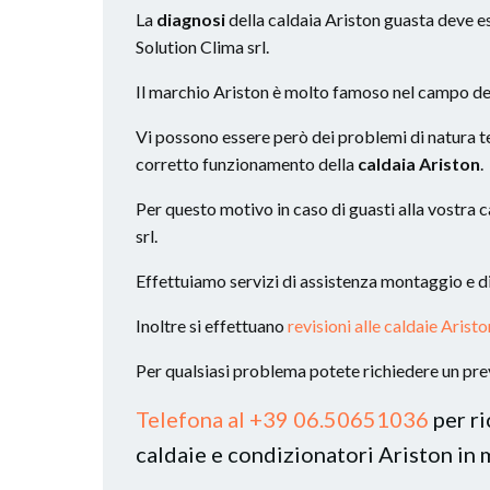
La
diagnosi
della caldaia Ariston guasta deve es
Solution Clima srl.
Il marchio Ariston è molto famoso nel campo de
Vi possono essere però dei problemi di natura t
corretto funzionamento della
caldaia Ariston
.
Per questo motivo in caso di guasti alla vostra c
srl.
Effettuiamo servizi di assistenza montaggio e di
Inoltre si effettuano
revisioni alle caldaie Aris
Per qualsiasi problema potete richiedere un prev
Telefona al +39 06.50651036
per ri
caldaie e condizionatori Ariston in