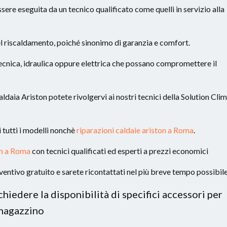
sere eseguita da un tecnico qualificato come quelli in servizio alla
l riscaldamento, poiché sinonimo di garanzia e comfort.
ecnica, idraulica oppure elettrica che possano compromettere il
aldaia Ariston potete rivolgervi ai nostri tecnici della Solution Cli
 tutti i modelli nonchè
riparazioni caldaie ariston a Roma
.
ton a Roma
con tecnici qualificati ed esperti a prezzi economici
entivo gratuito e sarete ricontattati nel più breve tempo possibil
chiedere la disponibilità di specifici accessori per
 magazzino