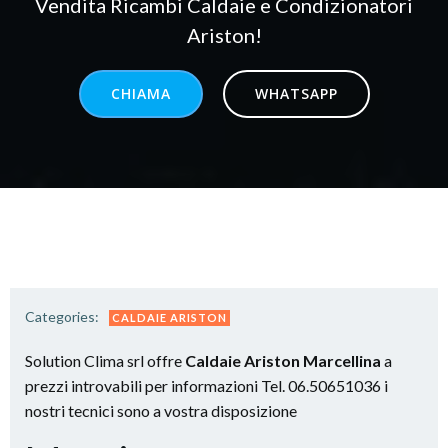
Vendita Ricambi Caldaie e Condizionatori
Ariston!
CHIAMA
WHATSAPP
Categories:
CALDAIE ARISTON
Solution Clima srl offre
Caldaie Ariston Marcellina
a
prezzi introvabili per informazioni Tel. 06.50651036 i
nostri tecnici sono a vostra disposizione