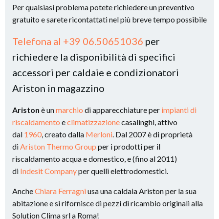
Per qualsiasi problema potete richiedere un preventivo
gratuito e sarete ricontattati nel più breve tempo possibile
Telefona al +39 06.50651036
per
richiedere la disponibilità di specifici
accessori per caldaie e condizionatori
Ariston in magazzino
Ariston
è un
marchio
di apparecchiature per
impianti di
riscaldamento
e
climatizzazione
casalinghi, attivo
dal
1960
, creato dalla
Merloni
. Dal 2007 è di proprietà
di
Ariston Thermo Group
per i prodotti per il
riscaldamento acqua e domestico, e (fino al 2011)
di
Indesit Company
per quelli elettrodomestici.
Anche
Chiara Ferragni
usa una caldaia Ariston per la sua
abitazione e si rifornisce di pezzi di ricambio originali alla
Solution Clima srl a Roma!