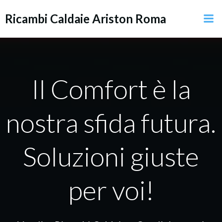
Vai
Ricambi Caldaie Ariston Roma
al
contenuto
Il Comfort è la
nostra sfida futura.
Soluzioni giuste
per voi!