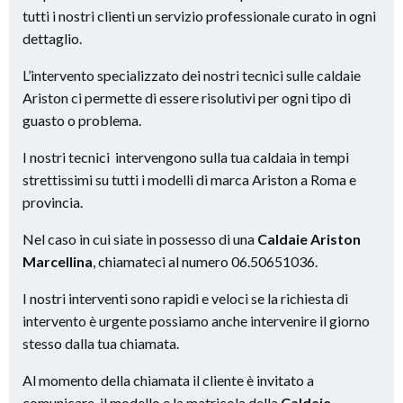
tutti i nostri clienti un servizio professionale curato in ogni
dettaglio.
L’intervento specializzato dei nostri tecnici sulle caldaie
Ariston ci permette di essere risolutivi per ogni tipo di
guasto o problema.
I nostri tecnici intervengono sulla tua caldaia in tempi
strettissimi su tutti i modelli di marca Ariston a Roma e
provincia.
Nel caso in cui siate in possesso di una
Caldaie Ariston
Marcellina
, chiamateci al numero 06.50651036.
I nostri interventi sono rapidi e veloci se la richiesta di
intervento è urgente possiamo anche intervenire il giorno
stesso dalla tua chiamata.
Al momento della chiamata il cliente è invitato a
comunicare il modello e la matricola della
Caldaie