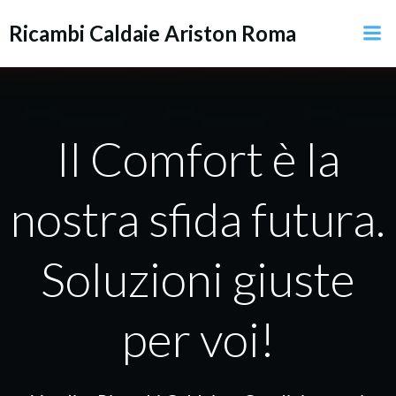
Vai
Ricambi Caldaie Ariston Roma
al
contenuto
Il Comfort è la
nostra sfida futura.
Soluzioni giuste
per voi!