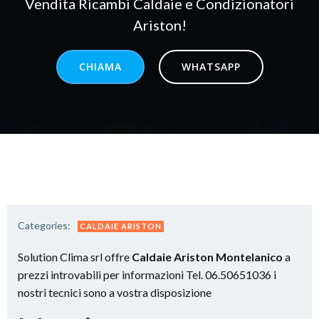
Vendita Ricambi Caldaie e Condizionatori
Ariston!
CHIAMA
WHATSAPP
Categories:
CALDAIE ARISTON
Solution Clima srl offre
Caldaie Ariston Montelanico
a
prezzi introvabili per informazioni Tel. 06.50651036 i
nostri tecnici sono a vostra disposizione