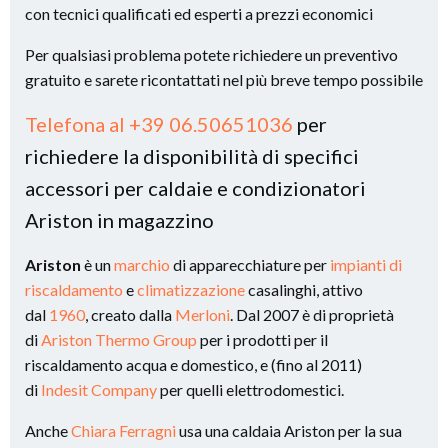
con tecnici qualificati ed esperti a prezzi economici
Per qualsiasi problema potete richiedere un preventivo
gratuito e sarete ricontattati nel più breve tempo possibile
Telefona al +39 06.50651036
per
richiedere la disponibilità di specifici
accessori per caldaie e condizionatori
Ariston in magazzino
Ariston
è un
marchio
di apparecchiature per
impianti di
riscaldamento
e
climatizzazione
casalinghi, attivo
dal
1960
, creato dalla
Merloni
. Dal 2007 è di proprietà
di
Ariston Thermo Group
per i prodotti per il
riscaldamento acqua e domestico, e (fino al 2011)
di
Indesit Company
per quelli elettrodomestici.
Anche
Chiara Ferragni
usa una caldaia Ariston per la sua