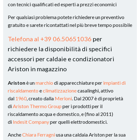
con tecnici qualificati ed esperti a prezzi economici
Per qualsiasi problema potete richiedere un preventivo
gratuito e sarete ricontattati nel più breve tempo possibile
Telefona al +39 06.50651036
per
richiedere la disponibilità di specifici
accessori per caldaie e condizionatori
Ariston in magazzino
Ariston
è un
marchio
di apparecchiature per
impianti di
riscaldamento
e
climatizzazione
casalinghi, attivo
dal
1960
, creato dalla
Merloni
. Dal 2007 è di proprietà
di
Ariston Thermo Group
per i prodotti per il
riscaldamento acqua e domestico, e (fino al 2011)
di
Indesit Company
per quelli elettrodomestici.
Anche
Chiara Ferragni
usa una caldaia Ariston per la sua