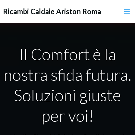
Vai
Ricambi Caldaie Ariston Roma
al
contenuto
Il Comfort è la
nostra sfida futura.
Soluzioni giuste
per voi!