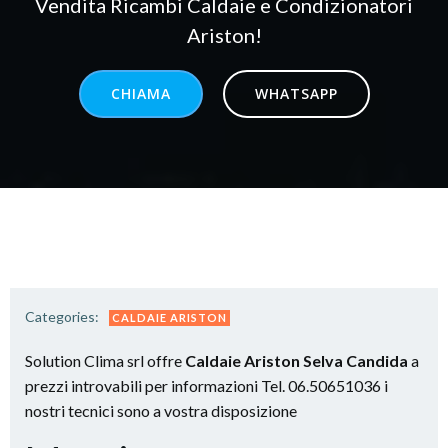
Vendita Ricambi Caldaie e Condizionatori
Ariston!
CHIAMA
WHATSAPP
Categories:
CALDAIE ARISTON
Solution Clima srl offre
Caldaie Ariston Selva Candida
a
prezzi introvabili per informazioni Tel. 06.50651036 i
nostri tecnici sono a vostra disposizione