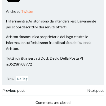
Anche su
Twitter
I riferimenti a Ariston sono da intendersi esclusivamente
per scopi descrittivi dei servizi offerti.
Ariston rimane unica proprietaria del logo e tutte le
informazioni ufficiali sono fruibili sul sito dell’azienda
Ariston.
Tutti i diritti riservati Dott. Devid Della Posta PI
n.06238908772
Tags:
No Tag
Post
Post
Previous post
Next post
navigation
navigation
Comments are closed