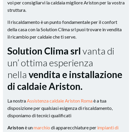
voi per consigliarvi la caldaia migliore Ariston per la vostra
struttura.
Il riscaldamento è un punto fondamentale per il confort
della casa con la Solution Clima srl puoi trovare in vendita
il ricambio per caldaie che ti serve.
Solution Clima srl
vanta di
un’ ottima esperienza
nella
vendita e installazione
di caldaie Ariston.
La nostra
Assistenza caldaie Ariston Roma
è a tua
disposizione per qualsiasi esigenza di riscaldamento,
disponiamo di tecnici qualificati
Ariston
è un
marchio
di apparecchiature per
impianti di