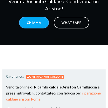
Vendita Ricambi Caldaie e Condizionatori
Ariston!
CHIAMA
WHATSAPP
Categories:
ZONE RICAMBI CALDAIE
Vendita online di
Ricambi caldaie Ariston Camilluccia
a
prezzi introvabili, contattateci con fiducia per
riparazione
caldaie ariston Roma