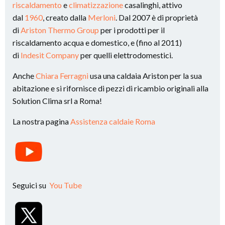
riscaldamento
e
climatizzazione
casalinghi, attivo
dal
1960
, creato dalla
Merloni
. Dal 2007 è di proprietà
di
Ariston Thermo Group
per i prodotti per il
riscaldamento acqua e domestico, e (fino al 2011)
di
Indesit Company
per quelli elettrodomestici.
Anche
Chiara Ferragni
usa una caldaia Ariston per la sua
abitazione e si rifornisce di pezzi di ricambio originali alla
Solution Clima srl a Roma!
La nostra pagina
Assistenza caldaie Roma
Seguici su
You Tube