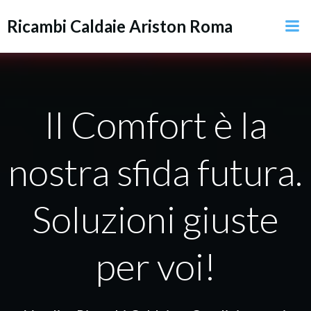
Vai
Ricambi Caldaie Ariston Roma
al
contenuto
Il Comfort è la
nostra sfida futura.
Soluzioni giuste
per voi!