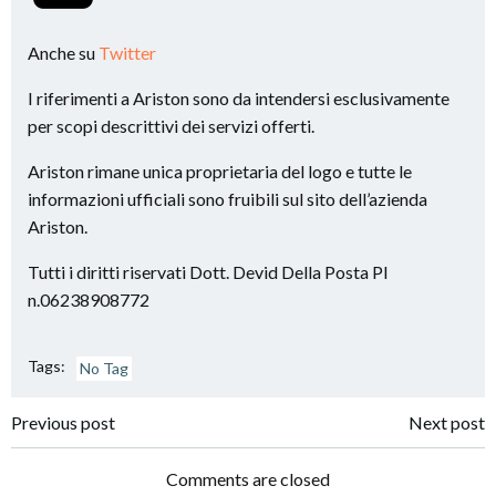
Anche su
Twitter
I riferimenti a Ariston sono da intendersi esclusivamente
per scopi descrittivi dei servizi offerti.
Ariston rimane unica proprietaria del logo e tutte le
informazioni ufficiali sono fruibili sul sito dell’azienda
Ariston.
Tutti i diritti riservati Dott. Devid Della Posta PI
n.06238908772
Tags:
No Tag
Post
Post
Previous post
Next post
navigation
navigation
Comments are closed