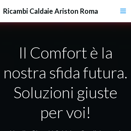
Vai
Ricambi Caldaie Ariston Roma
al
contenuto
Il Comfort è la
nostra sfida futura.
Soluzioni giuste
per voi!