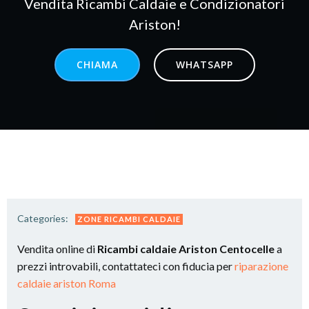
Vendita Ricambi Caldaie e Condizionatori
Ariston!
CHIAMA
WHATSAPP
Categories:
ZONE RICAMBI CALDAIE
Vendita online di
Ricambi caldaie Ariston Centocelle
a
prezzi introvabili, contattateci con fiducia per
riparazione
caldaie ariston Roma