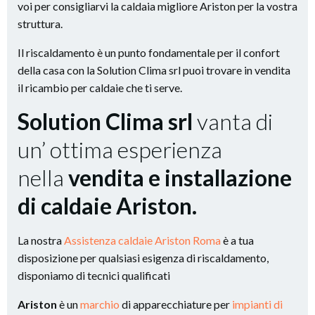
voi per consigliarvi la caldaia migliore Ariston per la vostra
struttura.
Il riscaldamento è un punto fondamentale per il confort
della casa con la Solution Clima srl puoi trovare in vendita
il ricambio per caldaie che ti serve.
Solution Clima srl
vanta di
un’ ottima esperienza
nella
vendita e installazione
di caldaie Ariston.
La nostra
Assistenza caldaie Ariston Roma
è a tua
disposizione per qualsiasi esigenza di riscaldamento,
disponiamo di tecnici qualificati
Ariston
è un
marchio
di apparecchiature per
impianti di