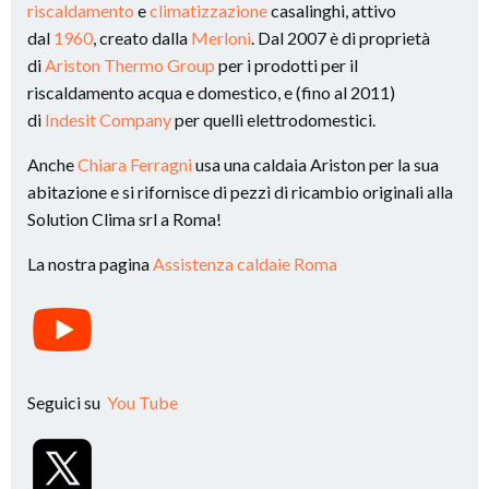
riscaldamento
e
climatizzazione
casalinghi, attivo
dal
1960
, creato dalla
Merloni
. Dal 2007 è di proprietà
di
Ariston Thermo Group
per i prodotti per il
riscaldamento acqua e domestico, e (fino al 2011)
di
Indesit Company
per quelli elettrodomestici.
Anche
Chiara Ferragni
usa una caldaia Ariston per la sua
abitazione e si rifornisce di pezzi di ricambio originali alla
Solution Clima srl a Roma!
La nostra pagina
Assistenza caldaie Roma
Seguici su
You Tube