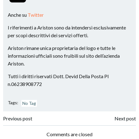
Anche su
Twitter
I riferimenti a Ariston sono da intendersi esclusivamente
per scopi descrittivi dei servizi offerti.
Ariston rimane unica proprietaria del logo e tutte le
informazioni ufficiali sono fruibili sul sito dell’azienda
Ariston.
Tutti i diritti riservati Dott. Devid Della Posta PI
n.06238908772
Tags:
No Tag
Post
Post
Previous post
Next post
navigation
navigation
Comments are closed