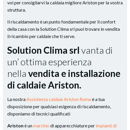
voi per consigliarvi la caldaia migliore Ariston per la vostra
struttura.
Il riscaldamento è un punto fondamentale per il confort
della casa con la Solution Clima srl puoi trovare in vendita
il ricambio per caldaie che ti serve.
Solution Clima srl
vanta di
un’ ottima esperienza
nella
vendita e installazione
di caldaie Ariston.
La nostra
Assistenza caldaie Ariston Roma
è a tua
disposizione per qualsiasi esigenza di riscaldamento,
disponiamo di tecnici qualificati
Ariston
è un
marchio
di apparecchiature per
impianti di