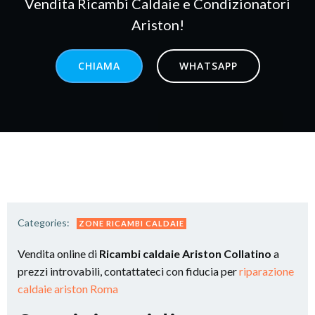
Vendita Ricambi Caldaie e Condizionatori
Ariston!
CHIAMA
WHATSAPP
Categories:
ZONE RICAMBI CALDAIE
Vendita online di
Ricambi caldaie Ariston Collatino
a
prezzi introvabili, contattateci con fiducia per
riparazione
caldaie ariston Roma