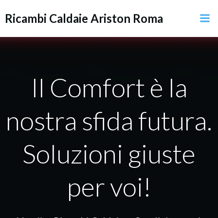
Vai
Ricambi Caldaie Ariston Roma
al
contenuto
Il Comfort è la
nostra sfida futura.
Soluzioni giuste
per voi!