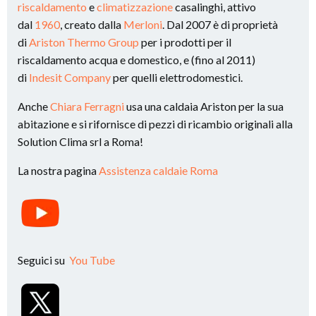
riscaldamento
e
climatizzazione
casalinghi, attivo
dal
1960
, creato dalla
Merloni
. Dal 2007 è di proprietà
di
Ariston Thermo Group
per i prodotti per il
riscaldamento acqua e domestico, e (fino al 2011)
di
Indesit Company
per quelli elettrodomestici.
Anche
Chiara Ferragni
usa una caldaia Ariston per la sua
abitazione e si rifornisce di pezzi di ricambio originali alla
Solution Clima srl a Roma!
La nostra pagina
Assistenza caldaie Roma
Seguici su
You Tube