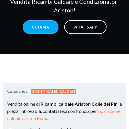
Vendita Ricambi Caldaie e Condizionatori
Ariston!
CHIAMA
WHATSAPP
Categories:
ZONE RICAMBI CALDAIE
Vendita online di
Ricambi caldaie Ariston Colle dei Pini
a
prezzi introvabili, contattateci con fiducia per
riparazione
caldaie ariston Roma