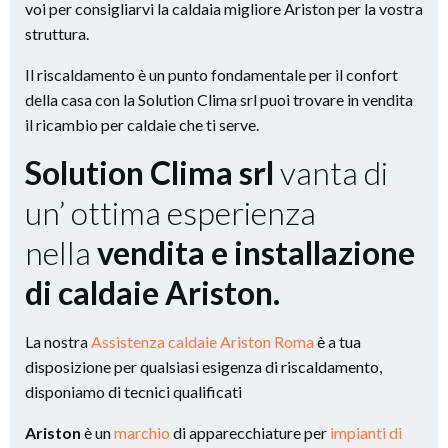
voi per consigliarvi la caldaia migliore Ariston per la vostra
struttura.
Il riscaldamento è un punto fondamentale per il confort
della casa con la Solution Clima srl puoi trovare in vendita
il ricambio per caldaie che ti serve.
Solution Clima srl
vanta di
un’ ottima esperienza
nella
vendita e installazione
di caldaie Ariston.
La nostra
Assistenza caldaie Ariston Roma
è a tua
disposizione per qualsiasi esigenza di riscaldamento,
disponiamo di tecnici qualificati
Ariston
è un
marchio
di apparecchiature per
impianti di