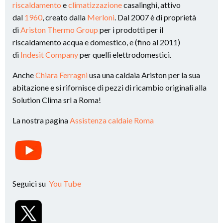
riscaldamento
e
climatizzazione
casalinghi, attivo
dal
1960
, creato dalla
Merloni
. Dal 2007 è di proprietà
di
Ariston Thermo Group
per i prodotti per il
riscaldamento acqua e domestico, e (fino al 2011)
di
Indesit Company
per quelli elettrodomestici.
Anche
Chiara Ferragni
usa una caldaia Ariston per la sua
abitazione e si rifornisce di pezzi di ricambio originali alla
Solution Clima srl a Roma!
La nostra pagina
Assistenza caldaie Roma
Seguici su
You Tube