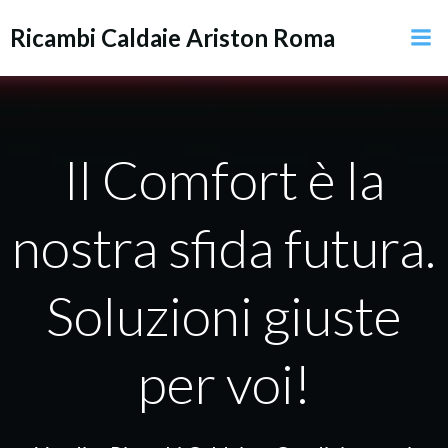
Vai
Ricambi Caldaie Ariston Roma
al
contenuto
Il Comfort è la
nostra sfida futura.
Soluzioni giuste
per voi!