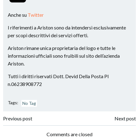
Anche su
Twitter
I riferimenti a Ariston sono da intendersi esclusivamente
per scopi descrittivi dei servizi offerti.
Ariston rimane unica proprietaria del logo e tutte le
informazioni ufficiali sono fruibili sul sito dell’azienda
Ariston.
Tutti i diritti riservati Dott. Devid Della Posta PI
n.06238908772
Tags:
No Tag
Post
Post
Previous post
Next post
navigation
navigation
Comments are closed