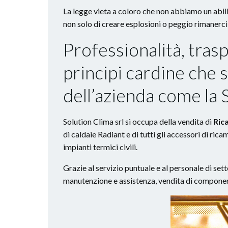
La legge vieta a coloro che non abbiamo un abil
non solo di creare esplosioni o peggio rimanerci
Professionalità, tras
principi cardine che 
dell’azienda come la S
Solution Clima srl si occupa della vendita di
Ric
di caldaie Radiant e di tutti gli accessori di rica
impianti termici civili.
Grazie al servizio puntuale e al personale di sett
manutenzione e assistenza, vendita di compone