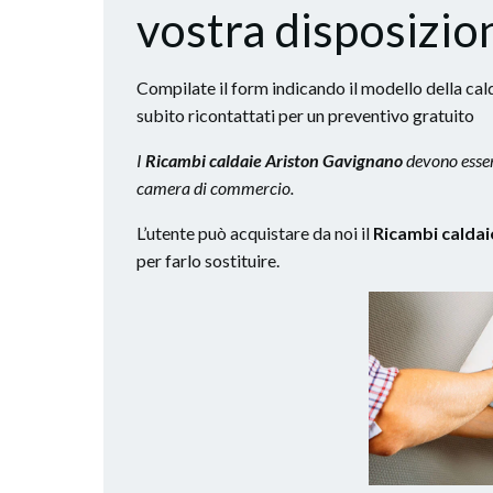
vostra disposizio
Compilate il form indicando il modello della cald
subito ricontattati per un preventivo gratuito
I
Ricambi caldaie Ariston Gavignano
devono essere
camera di commercio.
L’utente può acquistare da noi il
Ricambi calda
per farlo sostituire.