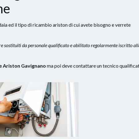
ne
aia ed il tipo di ricambio ariston di cui avete bisogno e verrete
 sostituiti da personale qualificato e abilitato regolarmente iscritto all
ie Ariston Gavignano
ma poi deve contattare un tecnico qualifica