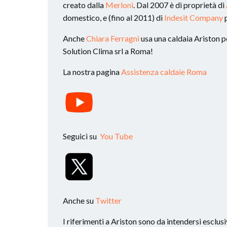
creato dalla
Merloni
. Dal 2007 è di proprietà di
domestico, e (fino al 2011) di
Indesit Company
p
Anche
Chiara Ferragni
usa una caldaia Ariston per
Solution Clima srl a Roma!
La nostra pagina
Assistenza caldaie Roma
Seguici su
You Tube
Anche su
Twitter
I riferimenti a Ariston sono da intendersi esclusi