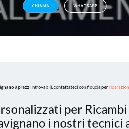
CHIAMA
WHATSAPP
vignano
a prezzi introvabili, contattateci con fiducia per
riparazio
ersonalizzati per Ricambi
vignano i nostri tecnici 