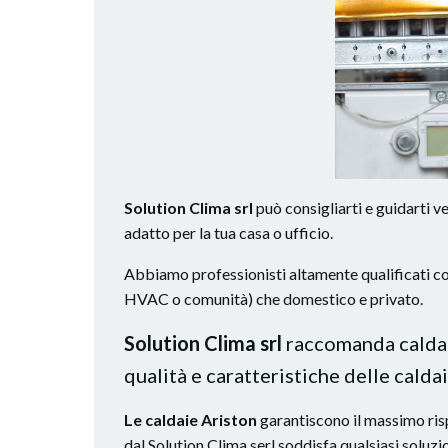
Solution Clima srl
può consigliarti e guidarti v
adatto per la tua casa o ufficio.
Abbiamo professionisti altamente qualificati con v
HVAC o comunità) che domestico e privato.
Solution Clima srl
raccomanda caldaie
qualità e caratteristiche delle caldai
Le caldaie Ariston
garantiscono il massimo risp
dal Solution Clima serl soddisfa qualsiasi soluzion