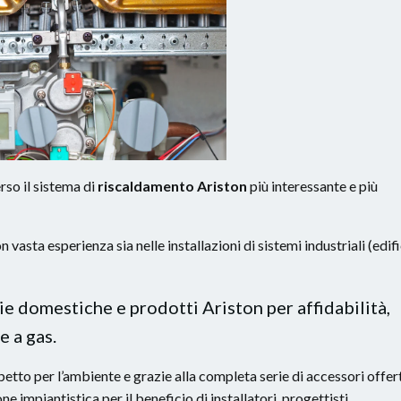
erso il sistema di
riscaldamento Ariston
più interessante e più
asta esperienza sia nelle installazioni di sistemi industriali (edifi
 domestiche e prodotti Ariston per affidabilità,
e a gas.
etto per l’ambiente e grazie alla completa serie di accessori offer
e impiantistica per il beneficio di installatori, progettisti,