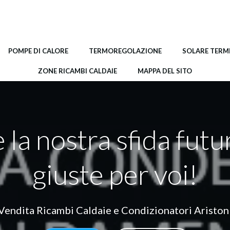
POMPE DI CALORE
TERMOREGOLAZIONE
SOLARE TERM
ZONE RICAMBI CALDAIE
MAPPA DEL SITO
 la nostra sfida futu
giuste per voi!
Vendita Ricambi Caldaie e Condizionatori Ariston