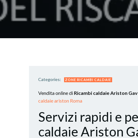
Categories:
ZONE RICAMBI CALDAIE
Vendita online di
Ricambi caldaie Ariston Ga
caldaie ariston Roma
Servizi rapidi e p
caldaie Ariston Ga