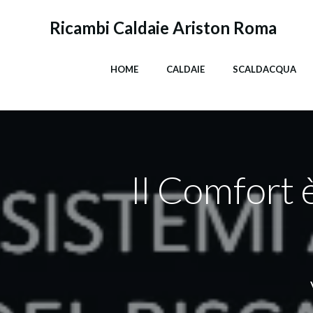
Vai
al
Ricambi Caldaie Ariston Roma
contenuto
HOME
CALDAIE
SCALDACQUA
Il Comfort è