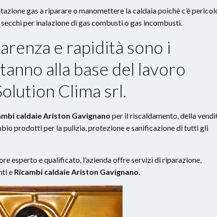
itazione gas a riparare o manomettere la caldaia poichè c’è pericol
 secchi per inalazione di gas combusti o gas incombusti.
parenza e rapidità
sono i
stanno alla base del lavoro
olution Clima srl.
ambi caldaie Ariston Gavignano
per il riscaldamento, della vendi
mbio prodotti per la pulizia, protezione e sanificazione di tutti gli
ore esperto e qualificato, l’azienda offre servizi di riparazione,
nti e
Ricambi caldaie Ariston Gavignano.