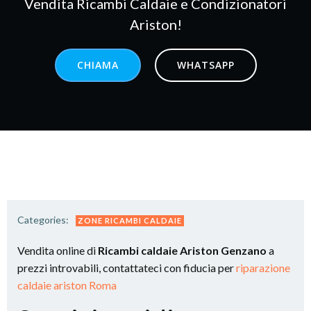
Vendita Ricambi Caldaie e Condizionatori
Ariston!
CHIAMA
WHATSAPP
Categories:
ZONE RICAMBI CALDAIE
Vendita online di
Ricambi caldaie Ariston Genzano
a
prezzi introvabili, contattateci con fiducia per
riparazione
caldaie ariston Roma