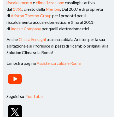
riscaldamento
e
climatizzazione
casalinghi, attivo
dal
1960
, creato dalla
Merloni
. Dal 2007 è di proprietà
di
Ariston Thermo Group
per i prodotti per il
riscaldamento acqua e domestico, e (fino al 2011)
di
Indesit Company
per quelli elettrodomestici.
Anche
Chiara Ferragni
usa una caldaia Ariston per la sua
abitazione e si rifornisce di pezzi di ricambio originali alla
Solution Clima srl a Roma!
La nostra pagina
Assistenza caldaie Roma
Seguici su
You Tube