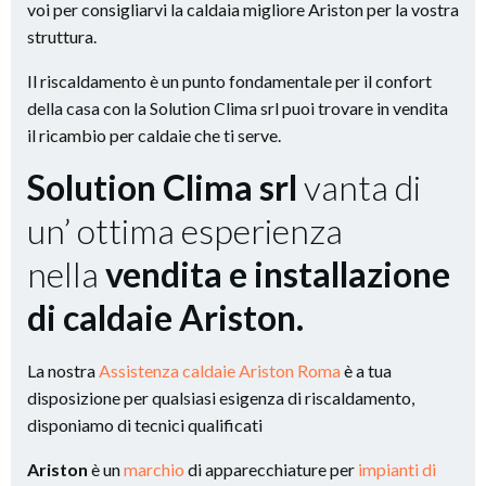
voi per consigliarvi la caldaia migliore Ariston per la vostra
struttura.
Il riscaldamento è un punto fondamentale per il confort
della casa con la Solution Clima srl puoi trovare in vendita
il ricambio per caldaie che ti serve.
Solution Clima srl
vanta di
un’ ottima esperienza
nella
vendita e installazione
di caldaie Ariston.
La nostra
Assistenza caldaie Ariston Roma
è a tua
disposizione per qualsiasi esigenza di riscaldamento,
disponiamo di tecnici qualificati
Ariston
è un
marchio
di apparecchiature per
impianti di