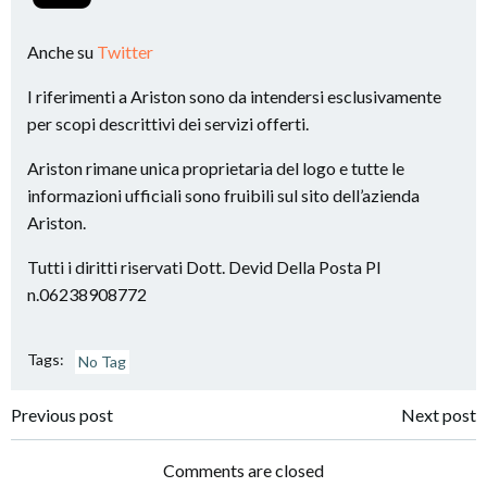
Anche su
Twitter
I riferimenti a Ariston sono da intendersi esclusivamente
per scopi descrittivi dei servizi offerti.
Ariston rimane unica proprietaria del logo e tutte le
informazioni ufficiali sono fruibili sul sito dell’azienda
Ariston.
Tutti i diritti riservati Dott. Devid Della Posta PI
n.06238908772
Tags:
No Tag
Post
Post
Previous post
Next post
navigation
navigation
Comments are closed