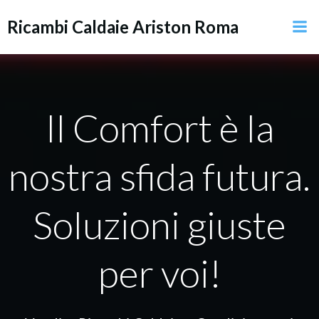
Vai
Ricambi Caldaie Ariston Roma
al
contenuto
Il Comfort è la
nostra sfida futura.
Soluzioni giuste
per voi!