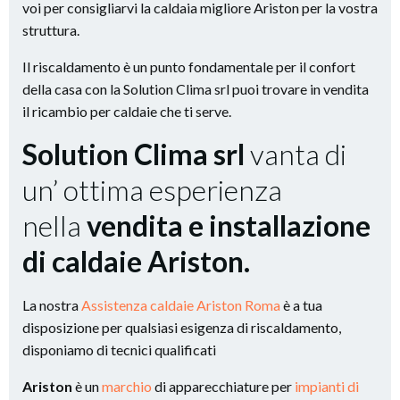
voi per consigliarvi la caldaia migliore Ariston per la vostra
struttura.
Il riscaldamento è un punto fondamentale per il confort
della casa con la Solution Clima srl puoi trovare in vendita
il ricambio per caldaie che ti serve.
Solution Clima srl
vanta di
un’ ottima esperienza
nella
vendita e installazione
di caldaie Ariston.
La nostra
Assistenza caldaie Ariston Roma
è a tua
disposizione per qualsiasi esigenza di riscaldamento,
disponiamo di tecnici qualificati
Ariston
è un
marchio
di apparecchiature per
impianti di