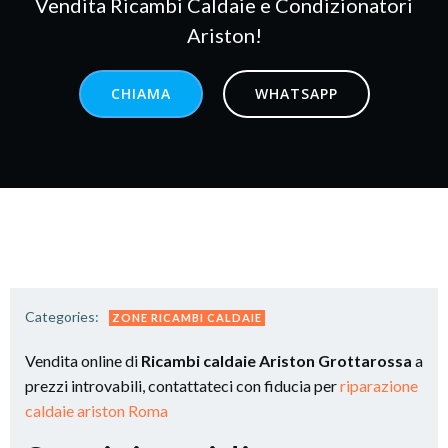
Vendita Ricambi Caldaie e Condizionatori
Ariston!
CHIAMA
WHATSAPP
Categories:
ZONE RICAMBI CALDAIE
Vendita online di
Ricambi caldaie Ariston Grottarossa
a
prezzi introvabili, contattateci con fiducia per
riparazione
caldaie ariston Roma