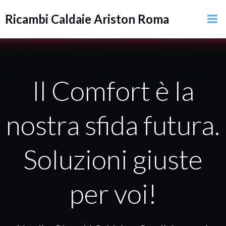
Vai
Ricambi Caldaie Ariston Roma
al
contenuto
Il Comfort è la
nostra sfida futura.
Soluzioni giuste
per voi!