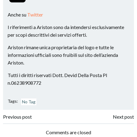
Anche su
Twitter
I riferimenti a Ariston sono da intendersi esclusivamente
per scopi descrittivi dei servizi offerti.
Ariston rimane unica proprietaria del logo e tutte le
informazioni ufficiali sono fruibili sul sito dell’azienda
Ariston.
Tutti i diritti riservati Dott. Devid Della Posta PI
n.06238908772
Tags:
No Tag
Post
Post
Previous post
Next post
navigation
navigation
Comments are closed