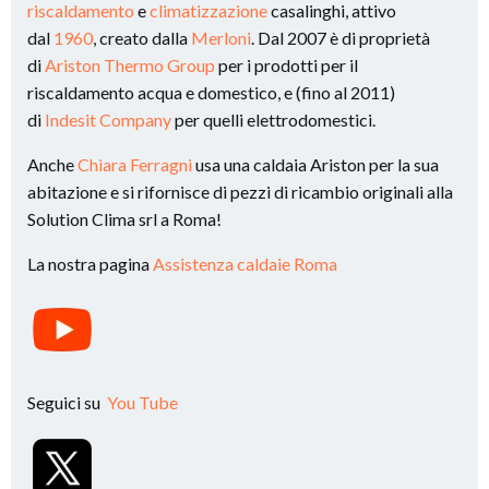
riscaldamento
e
climatizzazione
casalinghi, attivo
dal
1960
, creato dalla
Merloni
. Dal 2007 è di proprietà
di
Ariston Thermo Group
per i prodotti per il
riscaldamento acqua e domestico, e (fino al 2011)
di
Indesit Company
per quelli elettrodomestici.
Anche
Chiara Ferragni
usa una caldaia Ariston per la sua
abitazione e si rifornisce di pezzi di ricambio originali alla
Solution Clima srl a Roma!
La nostra pagina
Assistenza caldaie Roma
Seguici su
You Tube