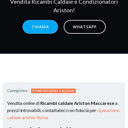
Vendita Ricambi Caldaie e Condizionatori
Ariston!
CHIAMA
WHATSAPP
Categories:
ZONE RICAMBI CALDAIE
Vendita online di
Ricambi caldaie Ariston Maccarese
a
prezzi introvabili, contattateci con fiducia per
riparazione
caldaie ariston Roma