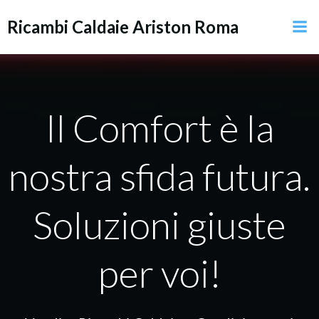
Vai
Ricambi Caldaie Ariston Roma
al
contenuto
Il Comfort è la
nostra sfida futura.
Soluzioni giuste
per voi!