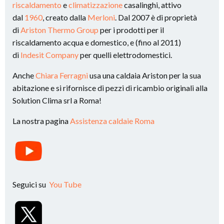
riscaldamento
e
climatizzazione
casalinghi, attivo
dal
1960
, creato dalla
Merloni
. Dal 2007 è di proprietà
di
Ariston Thermo Group
per i prodotti per il
riscaldamento acqua e domestico, e (fino al 2011)
di
Indesit Company
per quelli elettrodomestici.
Anche
Chiara Ferragni
usa una caldaia Ariston per la sua
abitazione e si rifornisce di pezzi di ricambio originali alla
Solution Clima srl a Roma!
La nostra pagina
Assistenza caldaie Roma
Seguici su
You Tube