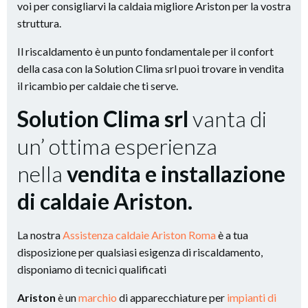
voi per consigliarvi la caldaia migliore Ariston per la vostra
struttura.
Il riscaldamento è un punto fondamentale per il confort
della casa con la Solution Clima srl puoi trovare in vendita
il ricambio per caldaie che ti serve.
Solution Clima srl
vanta di
un’ ottima esperienza
nella
vendita e installazione
di caldaie Ariston.
La nostra
Assistenza caldaie Ariston Roma
è a tua
disposizione per qualsiasi esigenza di riscaldamento,
disponiamo di tecnici qualificati
Ariston
è un
marchio
di apparecchiature per
impianti di