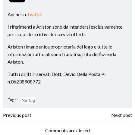
Anche su
Twitter
I riferimenti a Ariston sono da intendersi esclusivamente
per scopi descrittivi dei servizi offerti.
Ariston rimane unica proprietaria del logo e tutte le
informazioni ufficiali sono fruibili sul sito dell’azienda
Ariston.
Tutti i diritti riservati Dott. Devid Della Posta PI
n.06238908772
Tags:
No Tag
Post
Post
Previous post
Next post
navigation
navigation
Comments are closed