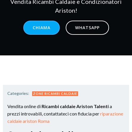
Vendita Ricambi Caldaie e Condizionatori
Ariston!
CHIAMA
WHATSAPP
Categories:
ZONE RICAMBI CALDAIE
Vendita online di
Ricambi caldaie Ariston Talenti
a
prezzi introvabili, contattateci con fiducia per
riparazione
caldaie ariston Roma