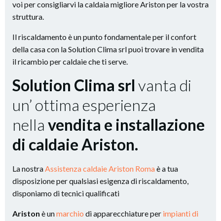
voi per consigliarvi la caldaia migliore Ariston per la vostra
struttura.
Il riscaldamento è un punto fondamentale per il confort
della casa con la Solution Clima srl puoi trovare in vendita
il ricambio per caldaie che ti serve.
Solution Clima srl
vanta di
un’ ottima esperienza
nella
vendita e installazione
di caldaie Ariston.
La nostra
Assistenza caldaie Ariston Roma
è a tua
disposizione per qualsiasi esigenza di riscaldamento,
disponiamo di tecnici qualificati
Ariston
è un
marchio
di apparecchiature per
impianti di