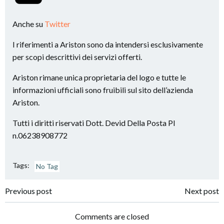
Anche su
Twitter
I riferimenti a Ariston sono da intendersi esclusivamente
per scopi descrittivi dei servizi offerti.
Ariston rimane unica proprietaria del logo e tutte le
informazioni ufficiali sono fruibili sul sito dell’azienda
Ariston.
Tutti i diritti riservati Dott. Devid Della Posta PI
n.06238908772
Tags:
No Tag
Post
Post
Previous post
Next post
navigation
navigation
Comments are closed