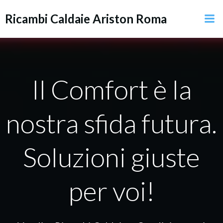
Vai
Ricambi Caldaie Ariston Roma
al
contenuto
Il Comfort è la
nostra sfida futura.
Soluzioni giuste
per voi!