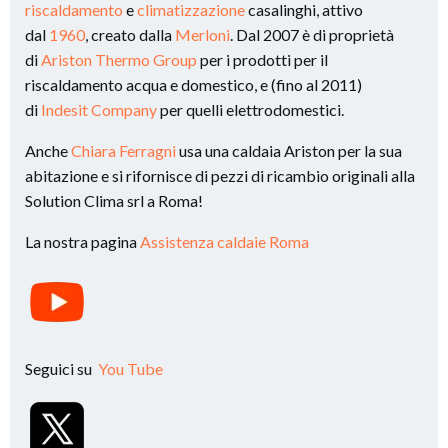
riscaldamento
e
climatizzazione
casalinghi, attivo
dal
1960
, creato dalla
Merloni
. Dal 2007 è di proprietà
di
Ariston Thermo Group
per i prodotti per il
riscaldamento acqua e domestico, e (fino al 2011)
di
Indesit Company
per quelli elettrodomestici.
Anche
Chiara Ferragni
usa una caldaia Ariston per la sua
abitazione e si rifornisce di pezzi di ricambio originali alla
Solution Clima srl a Roma!
La nostra pagina
Assistenza caldaie Roma
Seguici su
You Tube