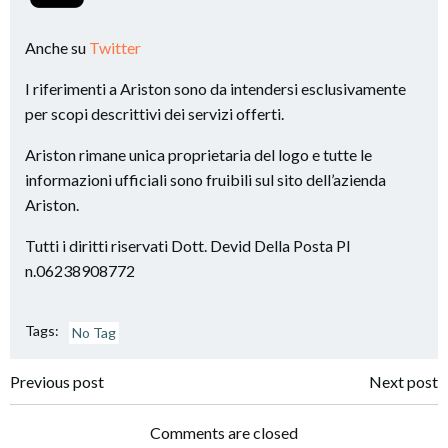
Anche su
Twitter
I riferimenti a Ariston sono da intendersi esclusivamente
per scopi descrittivi dei servizi offerti.
Ariston rimane unica proprietaria del logo e tutte le
informazioni ufficiali sono fruibili sul sito dell’azienda
Ariston.
Tutti i diritti riservati Dott. Devid Della Posta PI
n.06238908772
Tags:
No Tag
Post
Post
Previous post
Next post
navigation
navigation
Comments are closed