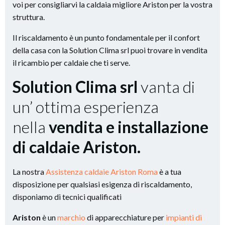
voi per consigliarvi la caldaia migliore Ariston per la vostra
struttura.
Il riscaldamento è un punto fondamentale per il confort
della casa con la Solution Clima srl puoi trovare in vendita
il ricambio per caldaie che ti serve.
Solution Clima srl
vanta di
un’ ottima esperienza
nella
vendita e installazione
di caldaie Ariston.
La nostra
Assistenza caldaie Ariston Roma
è a tua
disposizione per qualsiasi esigenza di riscaldamento,
disponiamo di tecnici qualificati
Ariston
è un
marchio
di apparecchiature per
impianti di