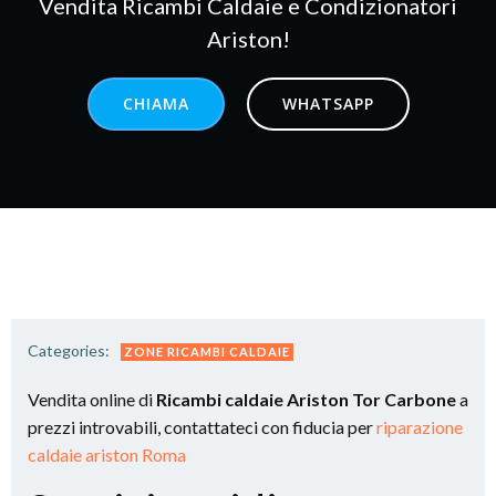
Vendita Ricambi Caldaie e Condizionatori
Ariston!
CHIAMA
WHATSAPP
Categories:
ZONE RICAMBI CALDAIE
Vendita online di
Ricambi caldaie Ariston Tor Carbone
a
prezzi introvabili, contattateci con fiducia per
riparazione
caldaie ariston Roma