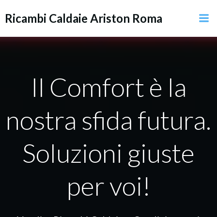
Vai
Ricambi Caldaie Ariston Roma
al
contenuto
Il Comfort è la
nostra sfida futura.
Soluzioni giuste
per voi!