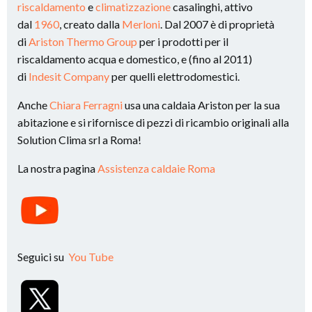
riscaldamento
e
climatizzazione
casalinghi, attivo
dal
1960
, creato dalla
Merloni
. Dal 2007 è di proprietà
di
Ariston Thermo Group
per i prodotti per il
riscaldamento acqua e domestico, e (fino al 2011)
di
Indesit Company
per quelli elettrodomestici.
Anche
Chiara Ferragni
usa una caldaia Ariston per la sua
abitazione e si rifornisce di pezzi di ricambio originali alla
Solution Clima srl a Roma!
La nostra pagina
Assistenza caldaie Roma
Seguici su
You Tube