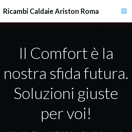
Vai
Ricambi Caldaie Ariston Roma
al
contenuto
Il Comfort è la
nostra sfida futura.
Soluzioni giuste
per voi!