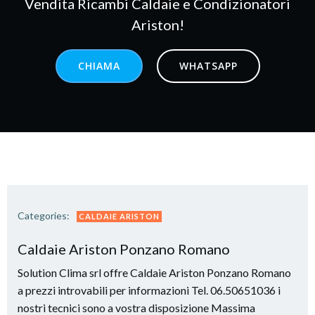
Vendita Ricambi Caldaie e Condizionatori
Ariston!
CHIAMA
WHATSAPP
Categories:
CALDAIE ARISTON
Caldaie Ariston Ponzano Romano
Solution Clima srl offre Caldaie Ariston Ponzano Romano
a prezzi introvabili per informazioni Tel. 06.50651036 i
nostri tecnici sono a vostra disposizione Massima